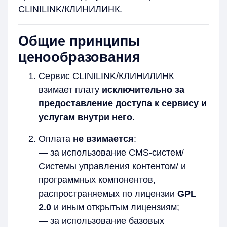
CLINILINK/КЛИНИЛИНК.
Общие принципы
ценообразования
Сервис CLINILINK/КЛИНИЛИНК
взимает плату
исключительно за
предоставление доступа к сервису и
услугам внутри него
.
Оплата
не взимается
:
— за использование CMS-систем/
Системы управления контентом/ и
программных компонентов,
распространяемых по лицензии
GPL
2.0
и иным открытым лицензиям;
— за использование базовых