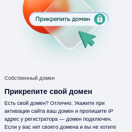
Собственный домен
Прикрепите свой домен
Есть свой домен? Отлично. Укажите при
активации сайта ваш домен и пропишите IP
адрес у регистратора — домен подключен.
Если у вас нет своего домена и вы не хотите