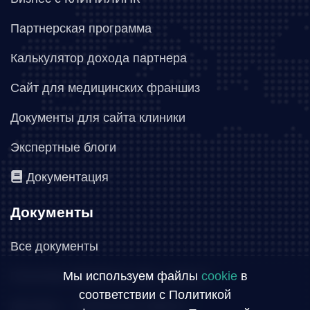
Партнерская программа
Калькулятор дохода партнера
Сайт для медицинских франшиз
Документы для сайта клиники
Экспертные блоги
Документация
Документы
Все документы
Политика обработки перс. данных
Мы используем файлы
cookie
в
соответствии с Политикой
Договор — Публичная оферта