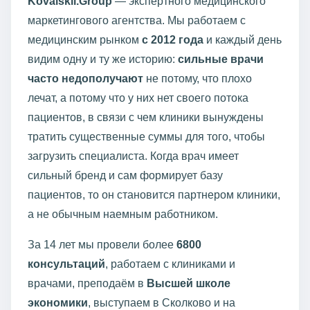
Kovalskii.Group
— экспертного медицинского
маркетингового агентства. Мы работаем с
медицинским рынком
с 2012 года
и каждый день
видим одну и ту же историю:
сильные врачи
часто недополучают
не потому, что плохо
лечат, а потому что у них нет своего потока
пациентов, в связи с чем клиники вынуждены
тратить существенные суммы для того, чтобы
загрузить специалиста. Когда врач имеет
сильный бренд и сам формирует базу
пациентов, то он становится партнером клиники,
а не обычным наемным работником.
За 14 лет мы провели более
6800
консультаций
, работаем с клиниками и
врачами, преподаём в
Высшей школе
экономики
, выступаем в Сколково и на